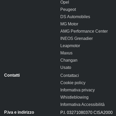
Opel
Peugeot
DS Automobiles
MG Motor
AMG Performance Center
INEOS Grenadier
Leapmotor
Maxus
Changan
Usato
Contattaci
Cookie policy
Informativa privacy
Whistleblowing
Informativa Accessibilità
P.I. 03271080370 CISA2000