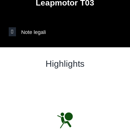
Leapmotor T03
Note legali
Highlights