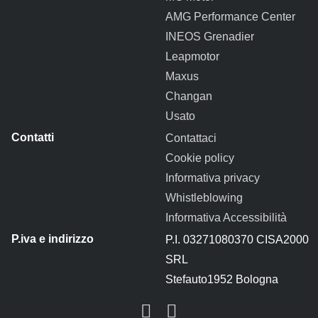
AMG Performance Center
INEOS Grenadier
Leapmotor
Maxus
Changan
Usato
Contattaci
Cookie policy
Informativa privacy
Whistleblowing
Informativa Accessibilità
P.I. 03271080370 CISA2000
SRL
Stefauto1952 Bologna
Instagram
Facebook