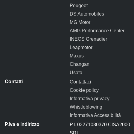
Peugeot
DS Automobiles
MG Motor
AMG Performance Center
INEOS Grenadier
Leapmotor
Maxus
Changan
Usato
Contattaci
Cookie policy
Informativa privacy
Whistleblowing
Informativa Accessibilità
P.I. 03271080370 CISA2000
SRL