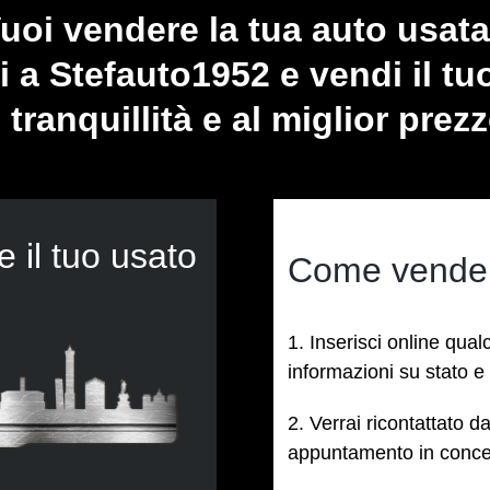
uoi vendere la tua auto usat
ti a Stefauto1952 e vendi il tu
 tranquillità e al miglior prez
 il tuo usato
Come vendere
1. Inserisci online qua
informazioni su stato e
2. Verrai ricontattato 
appuntamento in conce