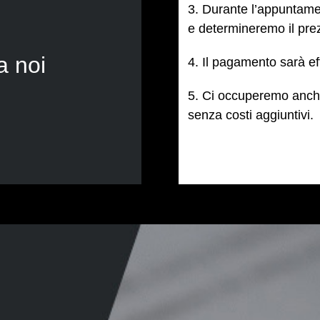
3. Durante l’appuntamen
e determineremo il prez
a noi
4. Il pagamento sarà ef
5. Ci occuperemo anche 
senza costi aggiuntivi.