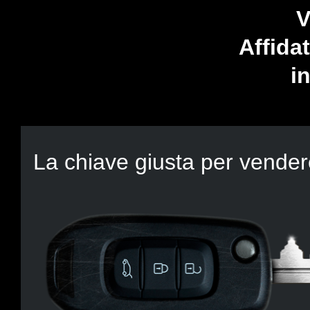
V
Affida
in
La chiave giusta per vendere