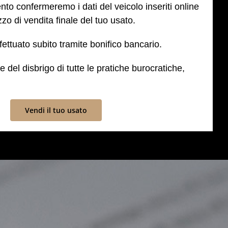
to confermeremo i dati del veicolo inseriti online
zo di vendita finale del tuo usato.
fettuato subito tramite bonifico bancario.
del disbrigo di tutte le pratiche burocratiche,
Vendi il tuo usato