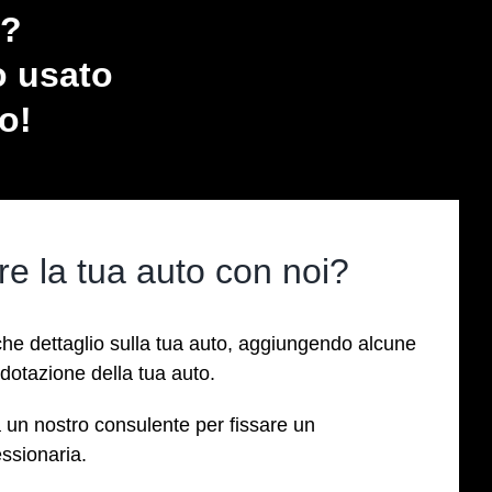
a?
o usato
zo!
 la tua auto con noi?
lche dettaglio sulla tua auto, aggiungendo alcune
 dotazione della tua auto.
da un nostro consulente per fissare un
ssionaria.