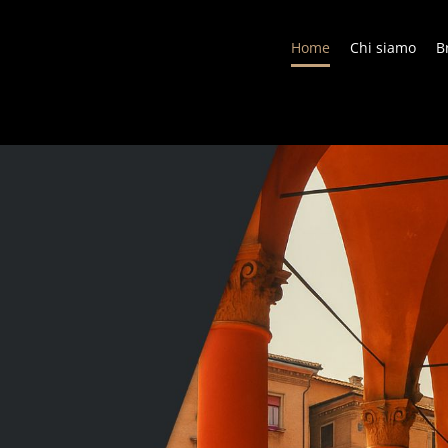
Home
Chi siamo
B