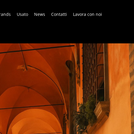
rands
Usato
News
Contatti
Lavora con noi