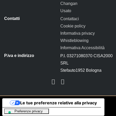
Changan
Usato
Contattaci
Cookie policy
Informativa privacy
Whistleblowing
Informativa Accessibilità
P.I. 03271080370 CISA2000
SRL
Stefauto1952 Bologna
Instagram
Facebook
Le tue preferenze relative alla privacy
Informativa sulla raccolta